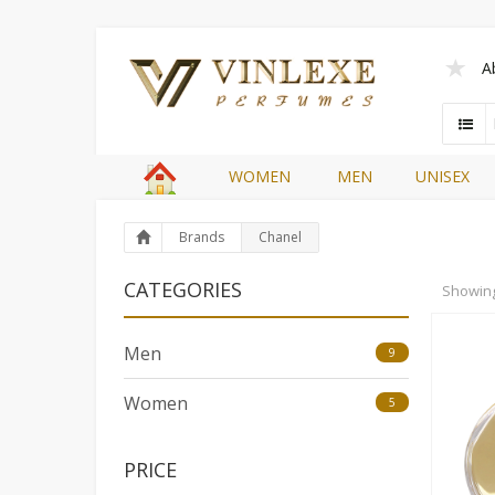
A
WOMEN
MEN
UNISEX
Brands
Chanel
CATEGORIES
Showin
Men
9
Women
5
PRICE