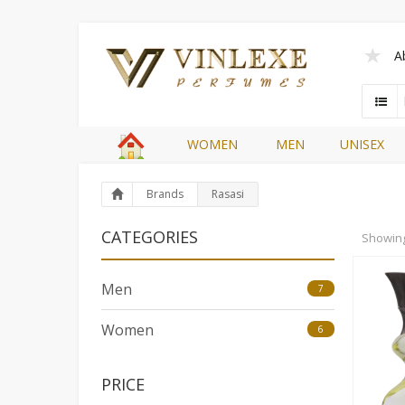
A
WOMEN
MEN
UNISEX
Brands
Rasasi
CATEGORIES
Showin
Men
7
Women
6
PRICE